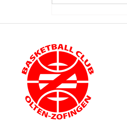
In Gedenken an Daniel Frey