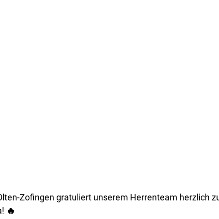
Olten-Zofingen gratuliert unserem Herrenteam herzlich z
a! 🔥