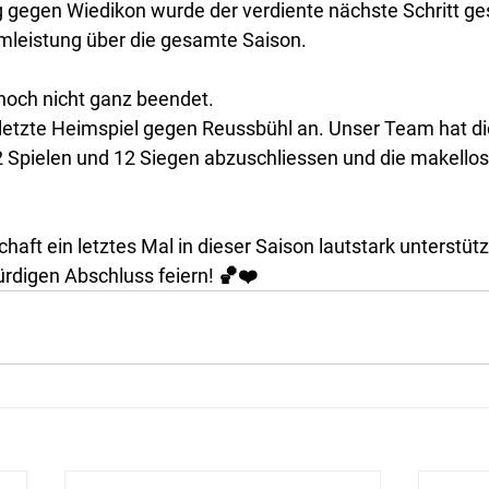
 gegen Wiedikon wurde der verdiente nächste Schritt ges
leistung über die gesamte Saison.
 noch nicht ganz beendet.
letzte Heimspiel gegen Reussbühl an. Unser Team hat di
2 Spielen und 12 Siegen abzuschliessen und die makellos
haft ein letztes Mal in dieser Saison lautstark unterstüt
digen Abschluss feiern! 🏀❤️