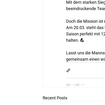
Mit dem starken Sieg
beeindruckende Team
Doch die Mission ist
Am 20.03. steht das 
Saison perfekt mit 1
halten. 💪
Lasst uns die Mannsc
gemeinsam einen wür
Recent Posts