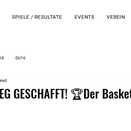
SPIELE / RESULTATE
EVENTS
VEREIN
18
DU16
read
EG GESCHAFFT! 🏆Der Basket