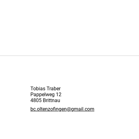
Tobias Traber
Pappelweg 12
4805 Brittnau
bc.oltenzofingen@gmail.com