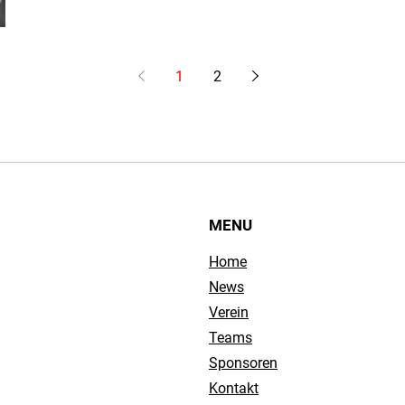
1
2
MENU
Home
News
Verein
Teams
Sponsoren
Kontakt