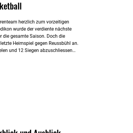
etball
rrenteam herzlich zum vorzeitigen
edikon wurde der verdiente nächste
er die gesamte Saison. Doch die
 letzte Heimspiel gegen Reussbühl an.
ielen und 12 Siegen abzuschliessen
kblick und Ausblick