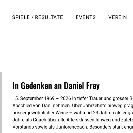
SPIELE / RESULTATE
EVENTS
VEREIN
In Gedenken an Daniel Frey
15. September 1969 – 2026 In tiefer Trauer und grosser B
Abschied von Dani nehmen. Über Jahrzehnte hinweg prägt
aussergewöhnlicher Weise – während 23 Jahren als engagie
Jahre als Coach über alle Altersklassen hinweg und zuletzt
Vorstands sowie als Juniorencoach. Besonders stark engag