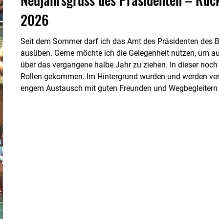
2026
Seit dem Sommer darf ich das Amt des Präsidenten des B
ausüben. Gerne möchte ich die Gelegenheit nutzen, um a
über das vergangene halbe Jahr zu ziehen. In dieser noch j
Rollen gekommen. Im Hintergrund wurden und werden vers
engem Austausch mit guten Freunden und Wegbegleitern des
sichtbar, doch einiges wird in nahe