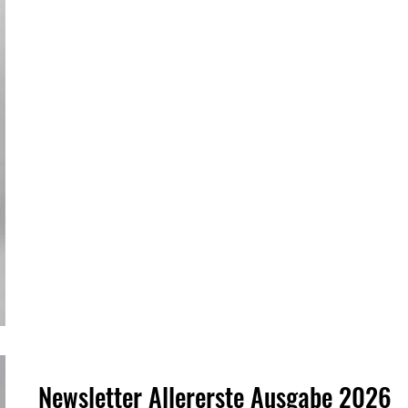
über viele Jahre hinweg das
Newsletter Allererste Ausgabe 2026