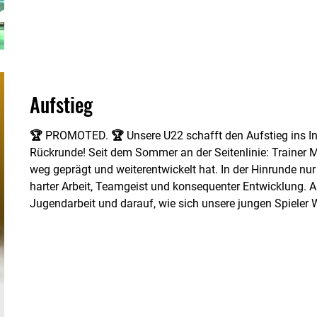
Aufstieg
🏆 PROMOTED. 🏆 Unsere U22 schafft den Aufstieg ins Int
Rückrunde! Seit dem Sommer an der Seitenlinie: Trainer 
weg geprägt und weiterentwickelt hat. In der Hinrunde nur
harter Arbeit, Teamgeist und konsequenter Entwicklung. Al
Jugendarbeit und darauf, wie sich unsere jungen Spieler
Hoffentlich geht dieser Weg