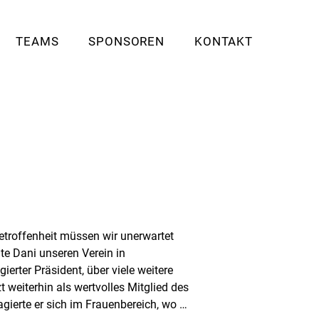
TEAMS
SPONSOREN
KONTAKT
etroffenheit müssen wir unerwartet
e Dani unseren Verein in
rter Präsident, über viele weitere
 weiterhin als wertvolles Mitglied des
ierte er sich im Frauenbereich, wo er