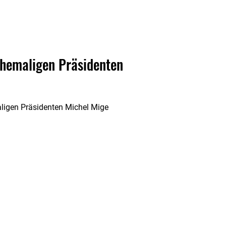
ehemaligen Präsidenten
aligen Präsidenten Michel Mige