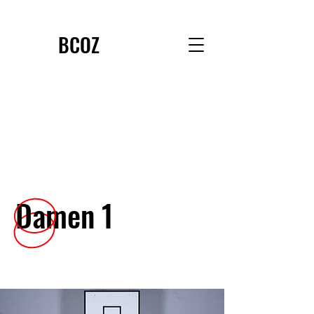
BCOZ
Damen 1